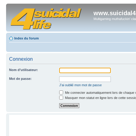
www.suicidal4l
Multigaming muthafuckin' cla
Index du forum
Connexion
Nom d’utilisateur:
Mot de passe:
J’ai oublié mon mot de passe
Me connecter automatiquement lors de chaque v
Masquer mon statut en ligne lors de cette sessi