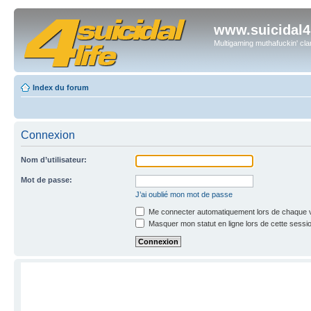
www.suicidal4l
Multigaming muthafuckin' cla
Index du forum
Connexion
Nom d’utilisateur:
Mot de passe:
J’ai oublié mon mot de passe
Me connecter automatiquement lors de chaque v
Masquer mon statut en ligne lors de cette sessi